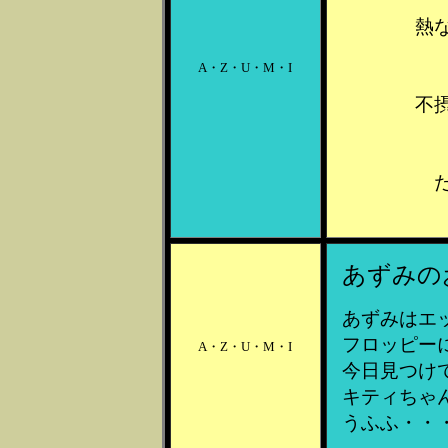
熱
A・Z・U・M・I
不
あずみの
あずみはエ
フロッピー
A・Z・U・M・I
今日見つけ
キティちゃ
うふふ・・