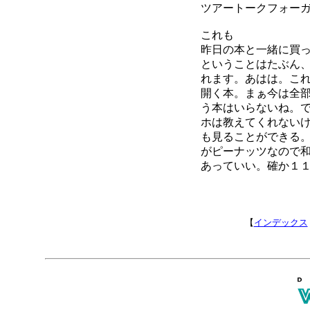
ツアートークフォーガ
これも
昨日の本と一緒に買
ということはたぶん
れます。あはは。こ
開く本。まぁ今は全
う本はいらないね。
ホは教えてくれない
も見ることができる
がピーナッツなので
あっていい。確か１
【
インデックス