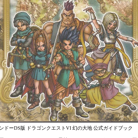
ンドーDS版 ドラゴンクエストVI 幻の大地 公式ガイドブック