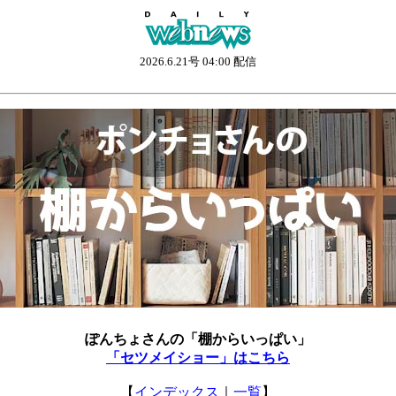
2026.6.21号 04:00 配信
ぽんちょさんの「棚からいっぱい」
「セツメイショー」はこちら
【
インデックス
｜
一覧
】