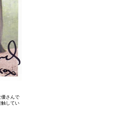
女優さんで
接触してい