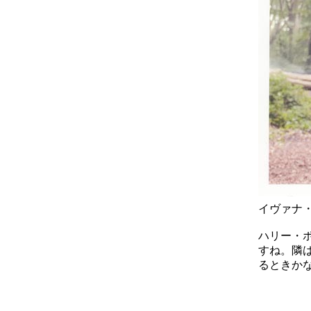
イヴァナ
ハリー・
すね。隣
るときか