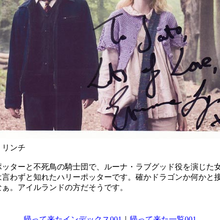
・リンチ
ポッターと不死鳥の騎士団で、ルーナ・ラブグッド役を演じた
は言わずと知れたハリーポッターです。確かドラゴンか何かと
なぁ。アイルランドの方だそうです。
帰って来たインデックス001
｜
帰って来た一覧001