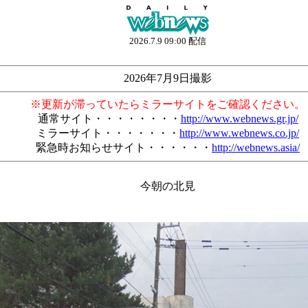
2026.7.9 09:00 配信
2026年7月9日撮影
※更新が滞っていたらミラーサイトをご確認ください。
通常サイト・・・・・・・・
http://www.webnews.gr.jp/
ミラーサイト・・・・・・・
http://www.webnews.co.jp/
緊急時お知らせサイト・・・・・・
http://webnews.asia/
今朝の北見