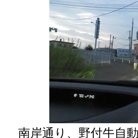
南岸通り、野付牛自