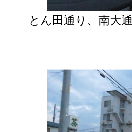
とん田通り、南大通