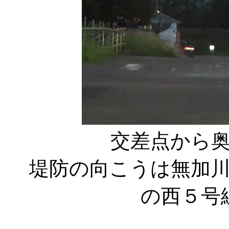
交差点から
堤防の向こうは無加
の西５号