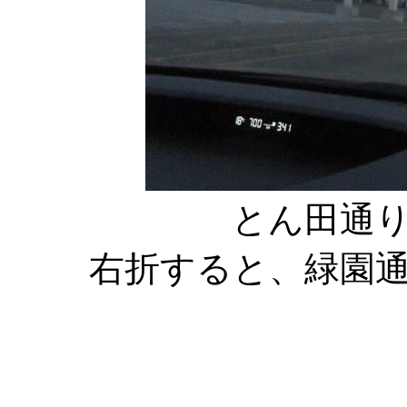
とん田通
右折すると、緑園