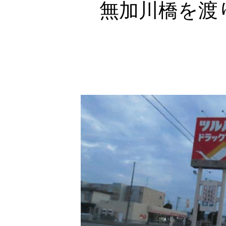
無加川橋を渡