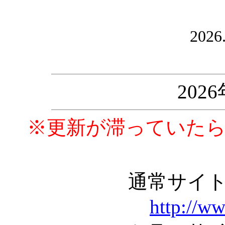
2026
202
※更新が滞っていた
通常サイ
http://w