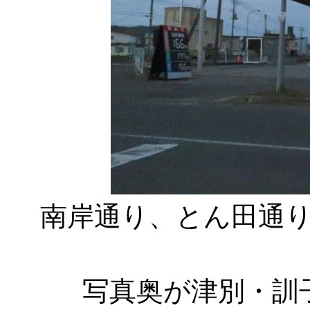
南岸通り、とん田通
写真奥が津別・訓