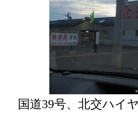
国道39号、北交ハイ