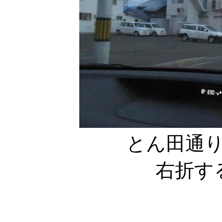
とん田通り
右折す