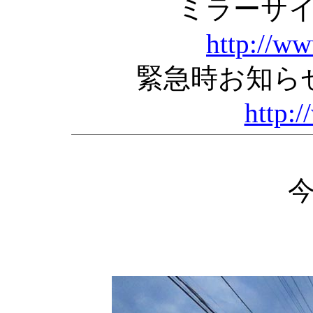
ミラーサ
http://w
緊急時お知ら
http:/