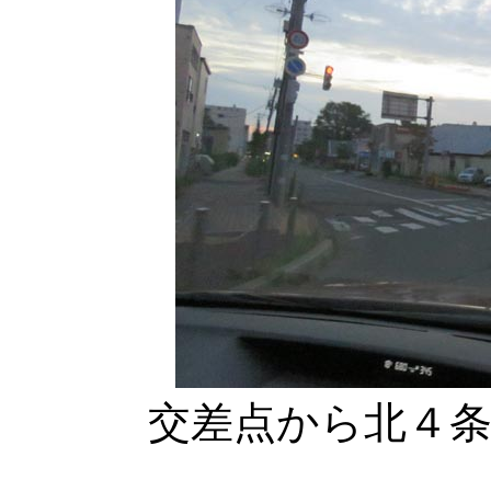
交差点から北４