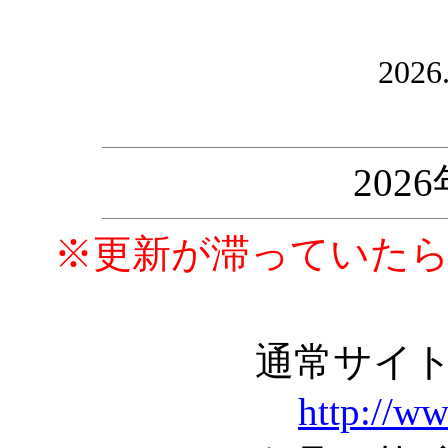
2026
202
※更新が滞っていた
通常サイ
http://w