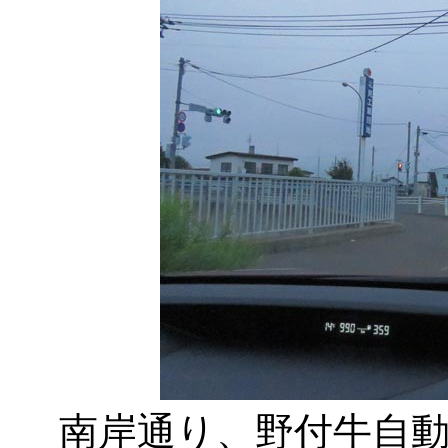
南岸通り、野付牛自