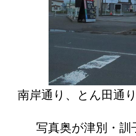
南岸通り、とん田通
写真奥が津別・訓