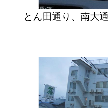
とん田通り、南大通