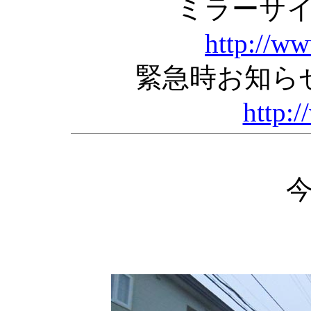
ミラーサ
http://w
緊急時お知ら
http:/