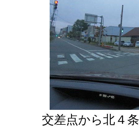
交差点から北４