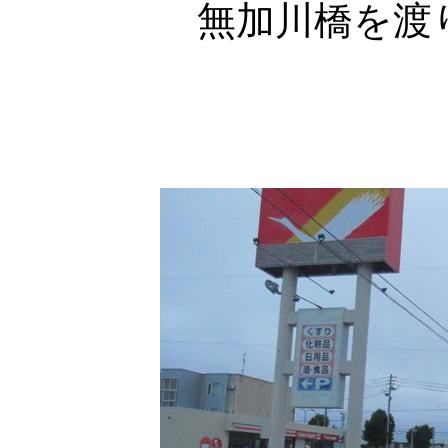
無加川橋を渡