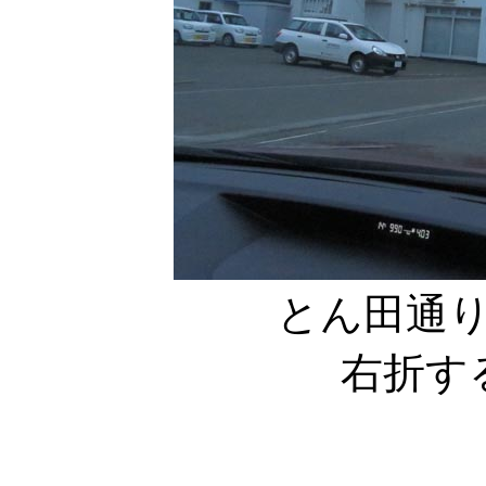
とん田通り
右折す