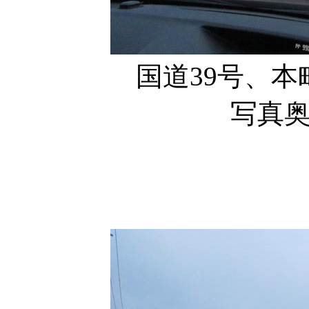
国道39号、
写真