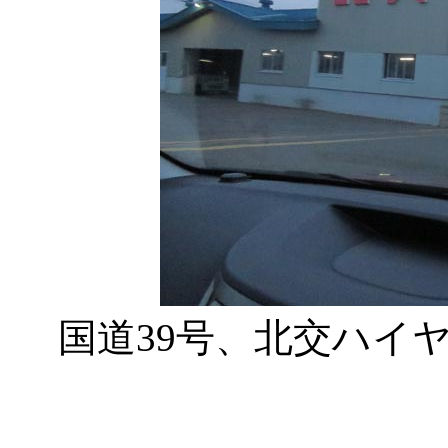
国道39号、北交ハイ