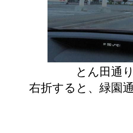
とん田通
右折すると、緑園