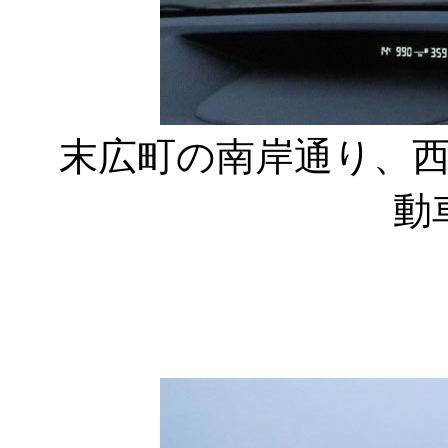
末広町の南岸通り、
動