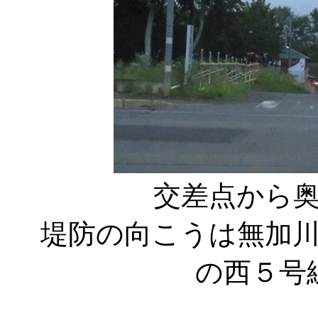
交差点から
堤防の向こうは無加
の西５号