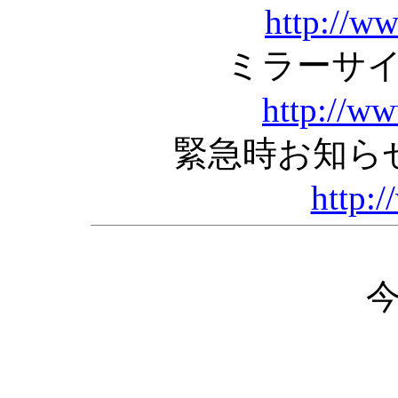
http://w
ミラーサ
http://w
緊急時お知ら
http:/