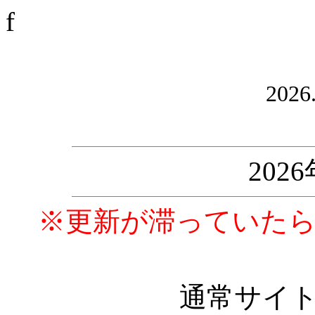
f
2026
202
※更新が滞っていた
通常サイ