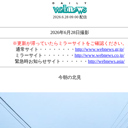
2026.6.28 09:00 配信
2026年6月28日撮影
※更新が滞っていたらミラーサイトをご確認ください。
通常サイト・・・・・・・・
http://www.webnews.gr.jp/
ミラーサイト・・・・・・・
http://www.webnews.co.jp/
緊急時お知らせサイト・・・・・・
http://webnews.asia/
今朝の北見