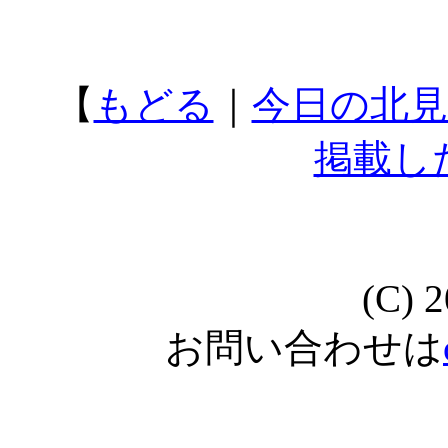
【
もどる
｜
今日の北見
掲載し
(C) 
お問い合わせは