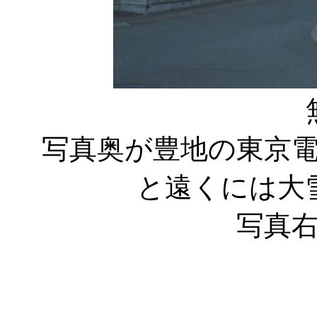
写真奥が豊地の東京
と遠くには大
写真