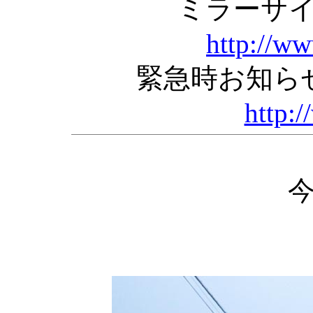
ミラーサ
http://w
緊急時お知ら
http:/