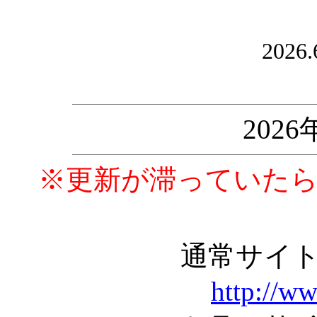
2026.
202
※更新が滞っていた
通常サイ
http://w