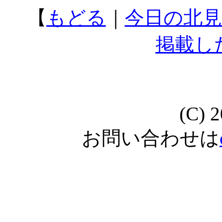
【
もどる
｜
今日の北見
掲載し
(C) 
お問い合わせは