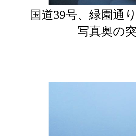
国道39号、緑園通
写真奥の