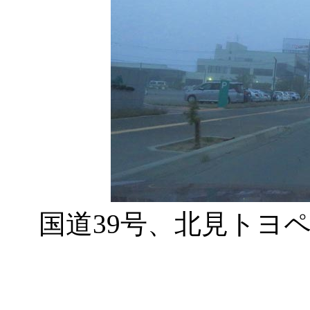
国道39号、北見トヨ