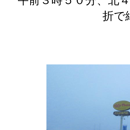
午前３時５０分、北４
折で