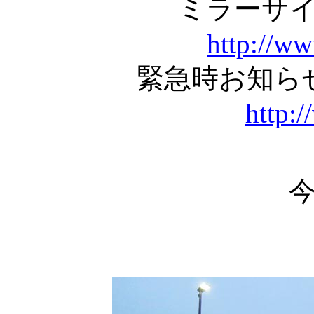
ミラーサ
http://w
緊急時お知ら
http:/