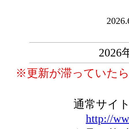
2026.
202
※更新が滞っていた
通常サイ
http://w