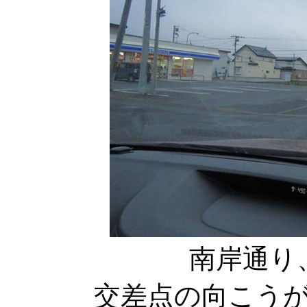
南岸通り
交差点の向こう