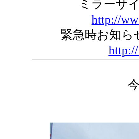
ミラーサ
http://w
緊急時お知ら
http:/