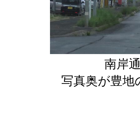
南岸
写真奥が豊地