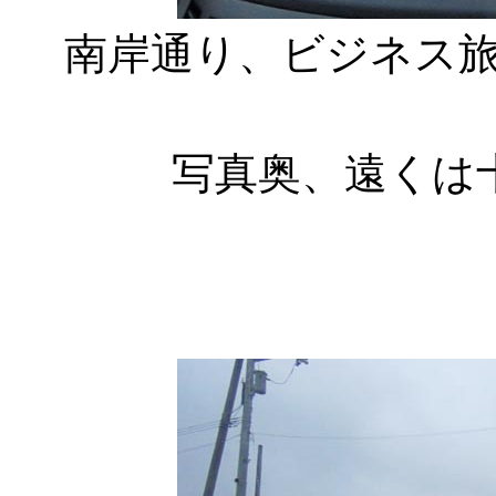
南岸通り、ビジネス
写真奥、遠くは