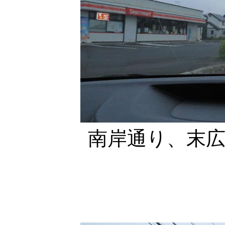
南岸通り、末