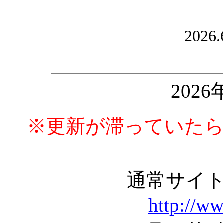
2026.
202
※更新が滞っていた
通常サイ
http://w