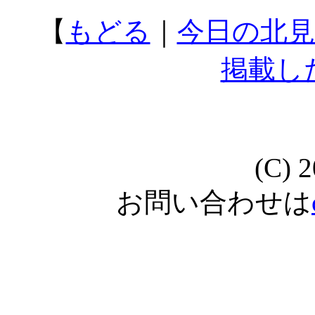
【
もどる
｜
今日の北見
掲載し
(C) 
お問い合わせは