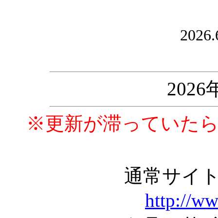
2026.
202
※更新が滞っていた
通常サイ
http://w