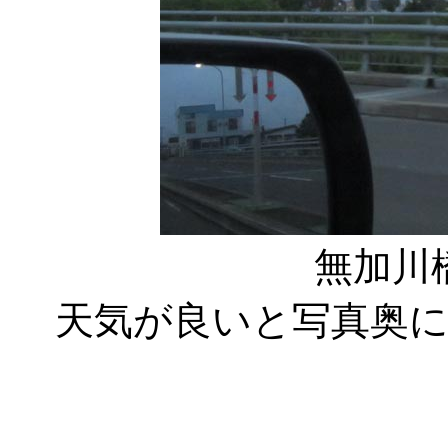
無加川
天気が良いと写真奥