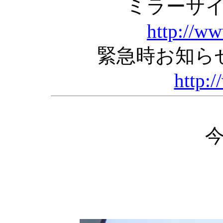
ミラーサ
http://w
緊急時お知ら
http:/