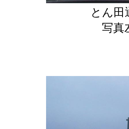
とん田
写真