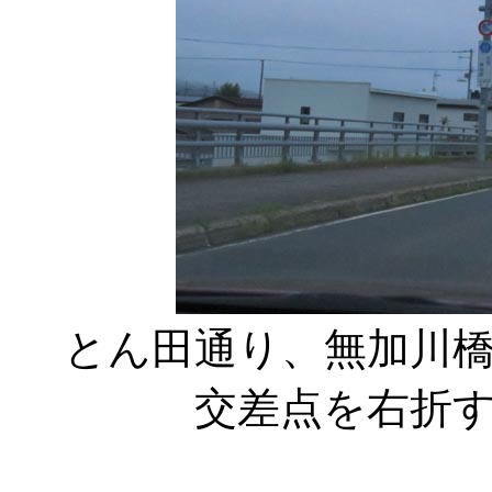
とん田通り、無加川
交差点を右折