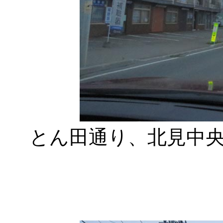
とん田通り、北見中