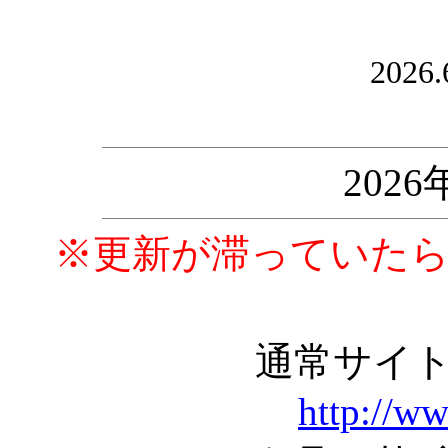
2026.
202
※更新が滞っていた
通常サイ
http://w