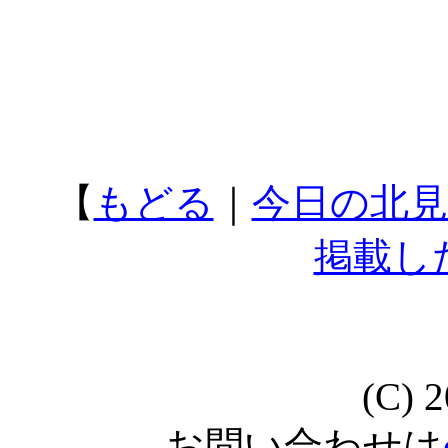
【
もどる
｜
今日の北見
掲載し
(C) 
お問い合わせは