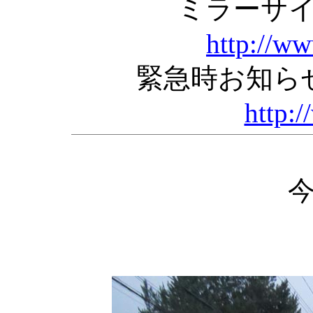
ミラーサ
http://w
緊急時お知ら
http:/