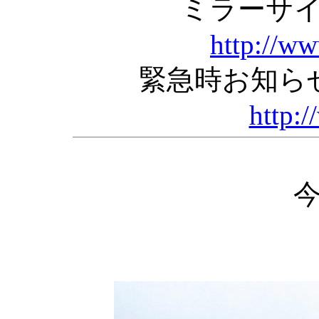
ミラーサ
http://w
緊急時お知ら
http:/