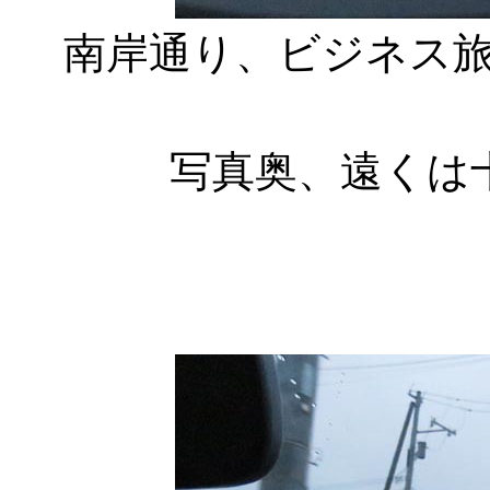
南岸通り、ビジネス
写真奥、遠くは