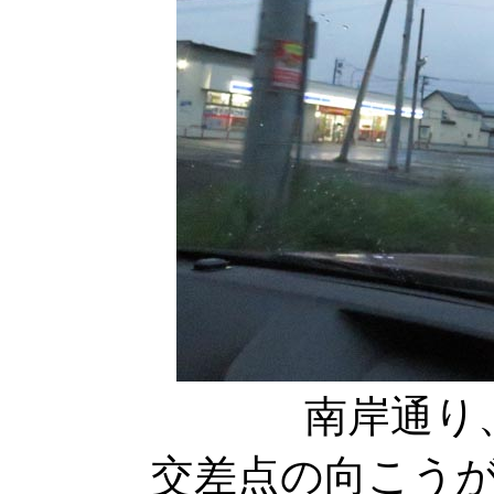
南岸通り
交差点の向こう