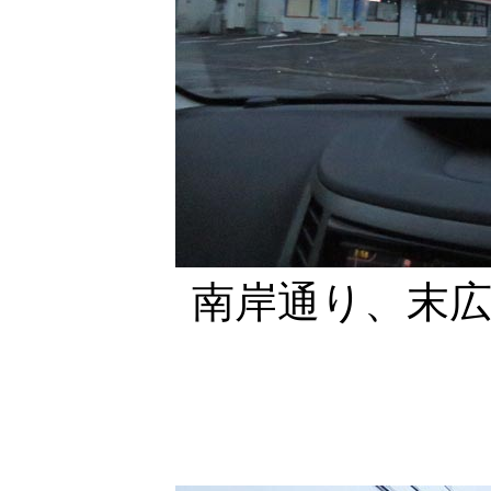
南岸通り、末