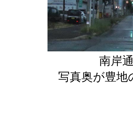
南岸
写真奥が豊地