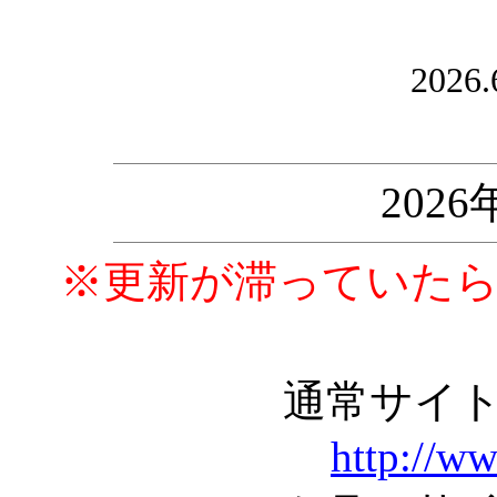
2026.
202
※更新が滞っていた
通常サイ
http://w