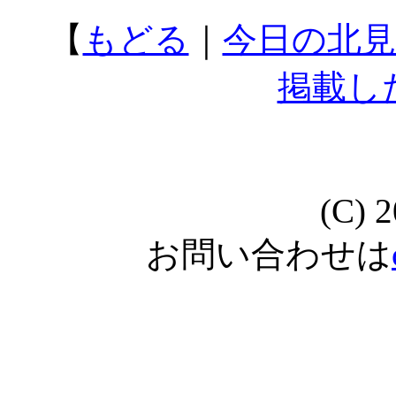
【
もどる
｜
今日の北見
掲載し
(C) 
お問い合わせは