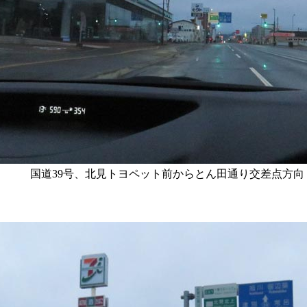
国道39号、北見トヨペット前からとん田通り交差点方向