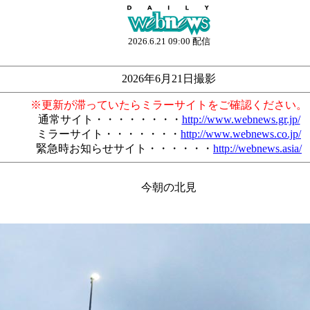
2026.6.21 09:00 配信
2026年6月21日撮影
※更新が滞っていたらミラーサイトをご確認ください。
通常サイト・・・・・・・・
http://www.webnews.gr.jp/
ミラーサイト・・・・・・・
http://www.webnews.co.jp/
緊急時お知らせサイト・・・・・・
http://webnews.asia/
今朝の北見