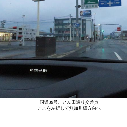
国道39号、とん田通り交差点
ここを左折して無加川橋方向へ