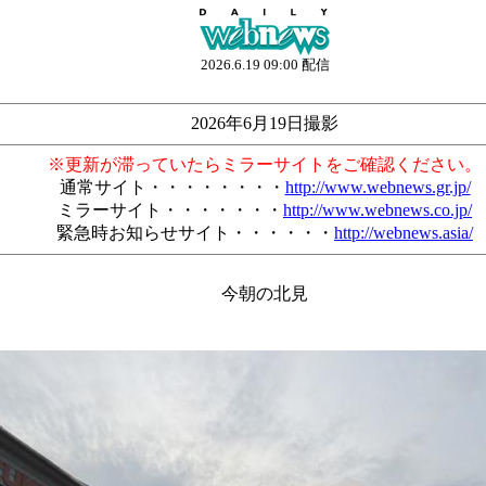
2026.6.19 09:00 配信
2026年6月19日撮影
※更新が滞っていたらミラーサイトをご確認ください。
通常サイト・・・・・・・・
http://www.webnews.gr.jp/
ミラーサイト・・・・・・・
http://www.webnews.co.jp/
緊急時お知らせサイト・・・・・・
http://webnews.asia/
今朝の北見