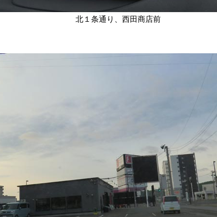
北１条通り、西田商店前