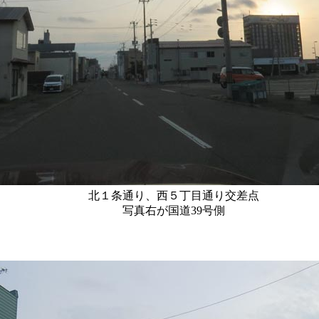
北１条通り、西５丁目通り交差点
写真右が国道39号側