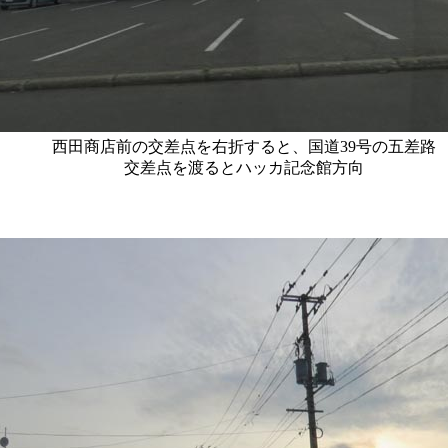
西田商店前の交差点を右折すると、国道39号の五差路
交差点を渡るとハッカ記念館方向