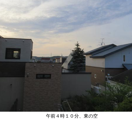
午前４時１０分、東の空