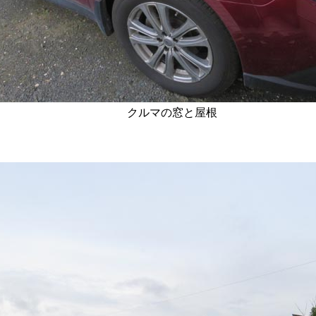
クルマの窓と屋根