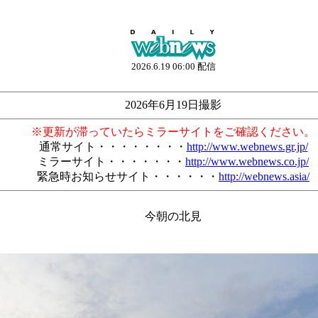
2026.6.19 06:00 配信
2026年6月19日撮影
※更新が滞っていたらミラーサイトをご確認ください。
通常サイト・・・・・・・・
http://www.webnews.gr.jp/
ミラーサイト・・・・・・・
http://www.webnews.co.jp/
緊急時お知らせサイト・・・・・・
http://webnews.asia/
今朝の北見