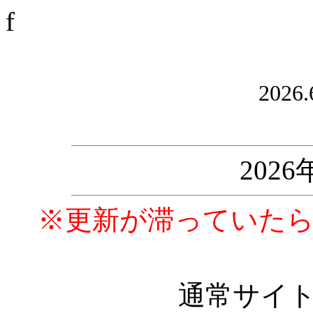
f
2026.
202
※更新が滞っていた
通常サイ