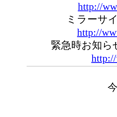
http://w
ミラーサ
http://w
緊急時お知ら
http:/