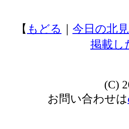
【
もどる
｜
今日の北見
掲載し
(C) 
お問い合わせは