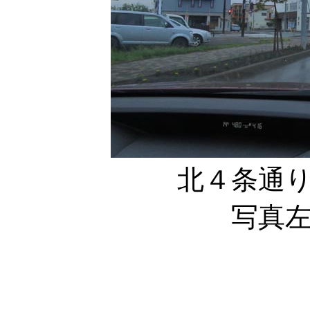
北４条通り
写真