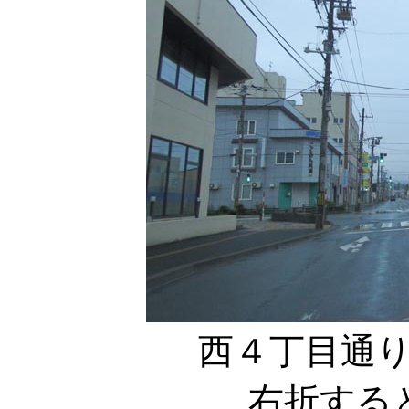
西４丁目通
右折する