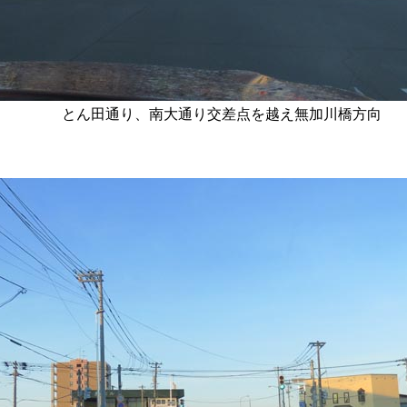
とん田通り、南大通り交差点を越え無加川橋方向