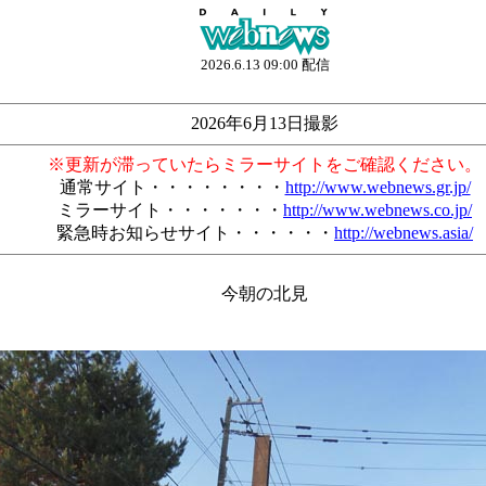
2026.6.13 09:00 配信
2026年6月13日撮影
※更新が滞っていたらミラーサイトをご確認ください。
通常サイト・・・・・・・・
http://www.webnews.gr.jp/
ミラーサイト・・・・・・・
http://www.webnews.co.jp/
緊急時お知らせサイト・・・・・・
http://webnews.asia/
今朝の北見