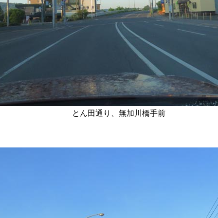
とん田通り、無加川橋手前