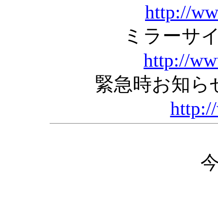
http://w
ミラーサ
http://w
緊急時お知ら
http:/