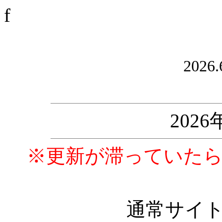
f
2026.
202
※更新が滞っていた
通常サイ