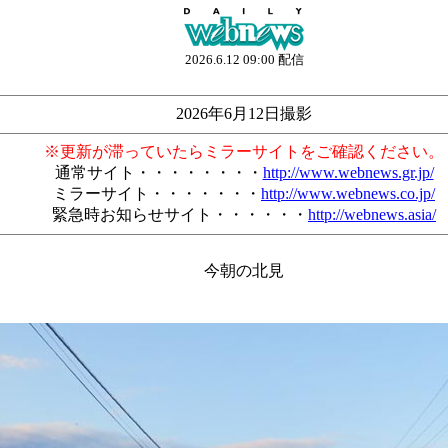
2026.6.12 09:00 配信
2026年6月12日撮影
※更新が滞っていたらミラーサイトをご確認ください。
通常サイト・・・・・・・・
http://www.webnews.gr.jp/
ミラーサイト・・・・・・・
http://www.webnews.co.jp/
緊急時お知らせサイト・・・・・・
http://webnews.asia/
今朝の北見