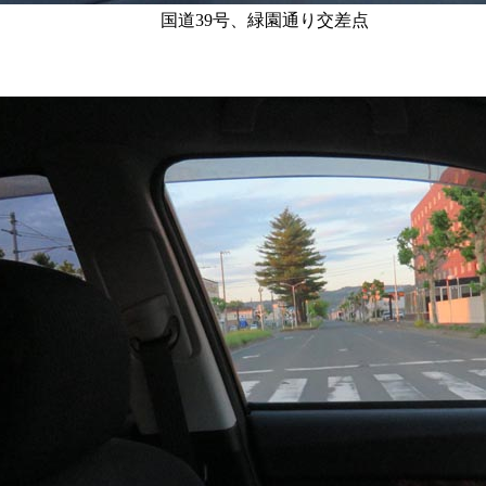
国道39号、緑園通り交差点