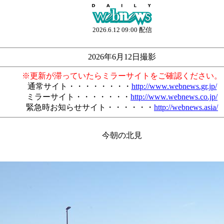
2026.6.12 09:00 配信
2026年6月12日撮影
※更新が滞っていたらミラーサイトをご確認ください。
通常サイト・・・・・・・・
http://www.webnews.gr.jp/
ミラーサイト・・・・・・・
http://www.webnews.co.jp/
緊急時お知らせサイト・・・・・・
http://webnews.asia/
今朝の北見