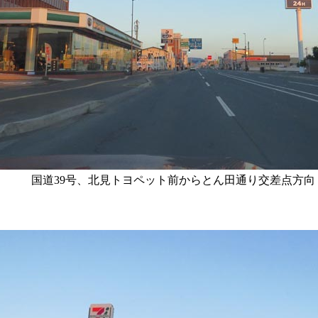
国道39号、北見トヨペット前からとん田通り交差点方向