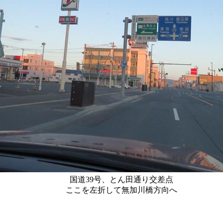
国道39号、とん田通り交差点
ここを左折して無加川橋方向へ