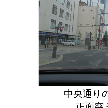
中央通り
正面突