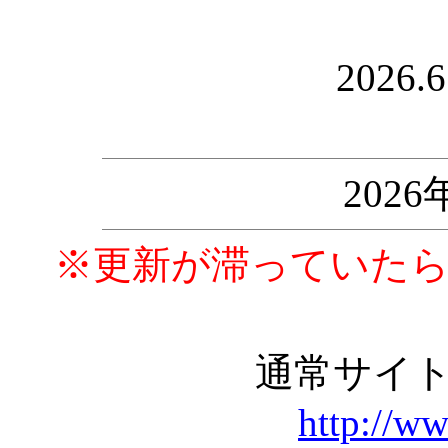
2026.
202
※更新が滞っていた
通常サイ
http://w