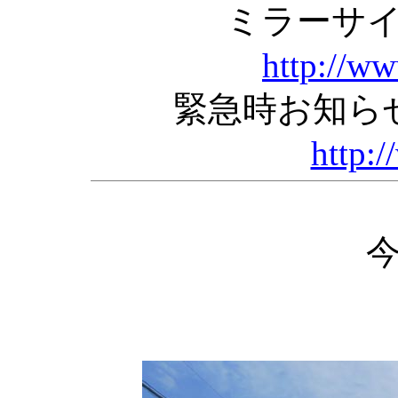
ミラーサ
http://w
緊急時お知ら
http:/