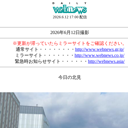
2026.6.12 17:00 配信
2026年6月12日撮影
※更新が滞っていたらミラーサイトをご確認ください。
通常サイト・・・・・・・・
http://www.webnews.gr.jp/
ミラーサイト・・・・・・・
http://www.webnews.co.jp/
緊急時お知らせサイト・・・・・・
http://webnews.asia/
今日の北見