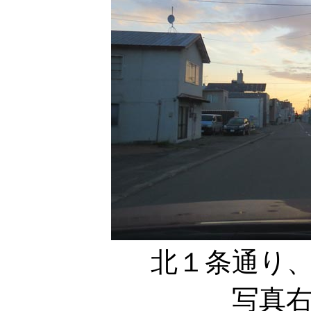
北１条通り
写真右