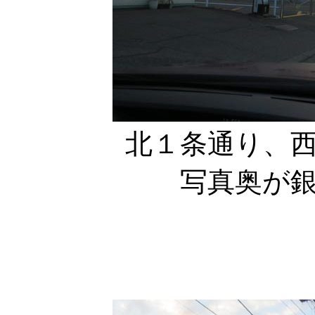
北１条通り、
写真奥が