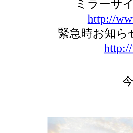
ミラーサ
http://w
緊急時お知ら
http:/