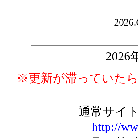
2026.
202
※更新が滞っていた
通常サイ
http://w