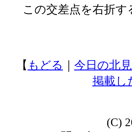
この交差点を右折す
【
もどる
｜
今日の北見
掲載し
(C) 