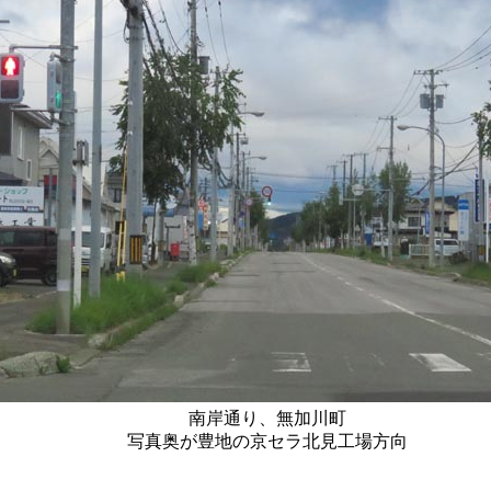
南岸通り、無加川町
写真奥が豊地の京セラ北見工場方向