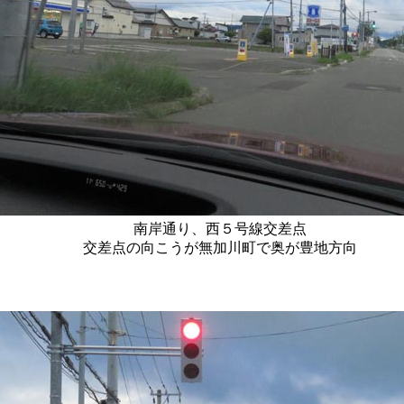
南岸通り、西５号線交差点
交差点の向こうが無加川町で奥が豊地方向