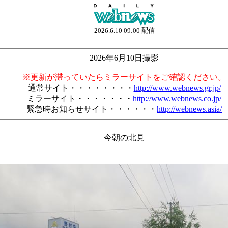
2026.6.10 09:00 配信
2026年6月10日撮影
※更新が滞っていたらミラーサイトをご確認ください。
通常サイト・・・・・・・・
http://www.webnews.gr.jp/
ミラーサイト・・・・・・・
http://www.webnews.co.jp/
緊急時お知らせサイト・・・・・・
http://webnews.asia/
今朝の北見