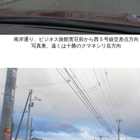
南岸通り、ビジネス旅館寳荘前から西５号線交差点方向
写真奥、遠くは十勝のクマネシリ岳方向