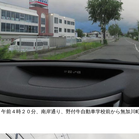
午前４時２０分、南岸通り、野付牛自動車学校前から無加川