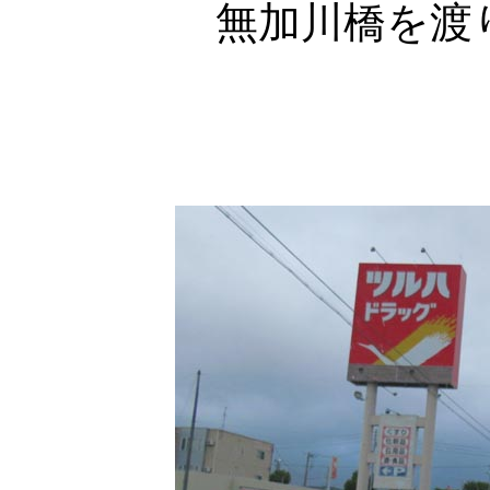
無加川橋を渡