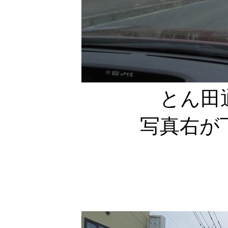
とん田
写真右が