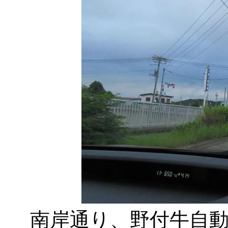
南岸通り、野付牛自