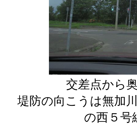
交差点から
堤防の向こうは無加
の西５号