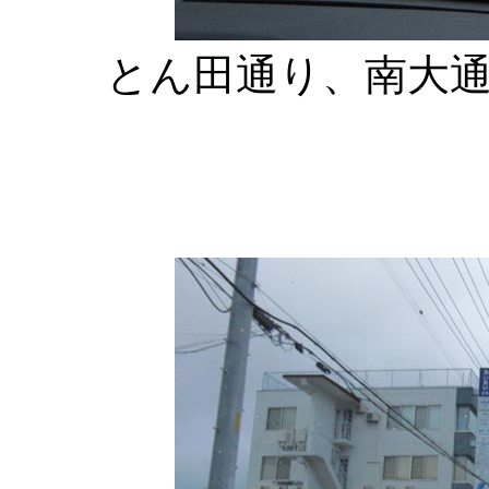
とん田通り、南大通