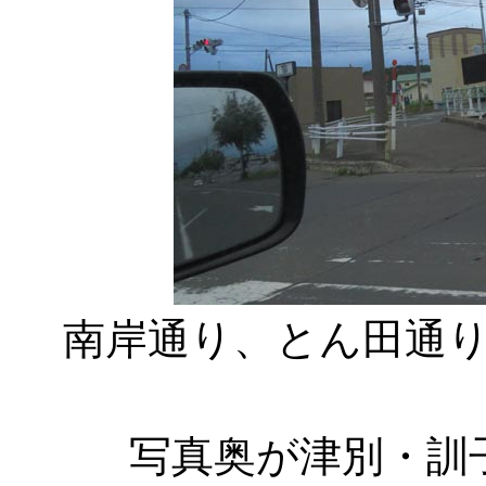
南岸通り、とん田通
写真奥が津別・訓