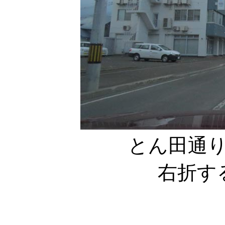
とん田通り
右折す