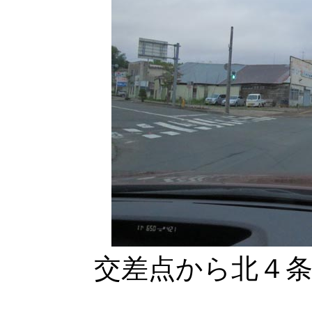
交差点から北４