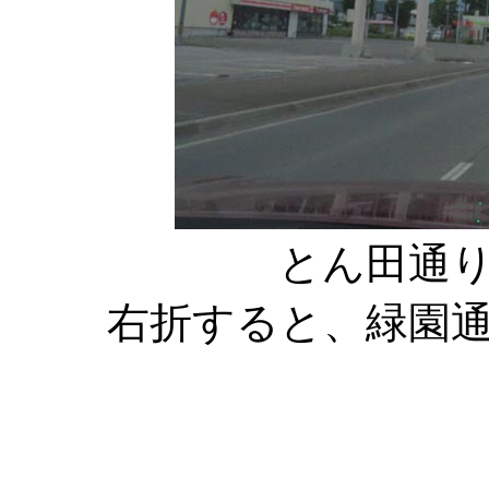
とん田通
右折すると、緑園