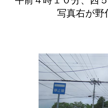
午前４時１０分、西
写真右が野