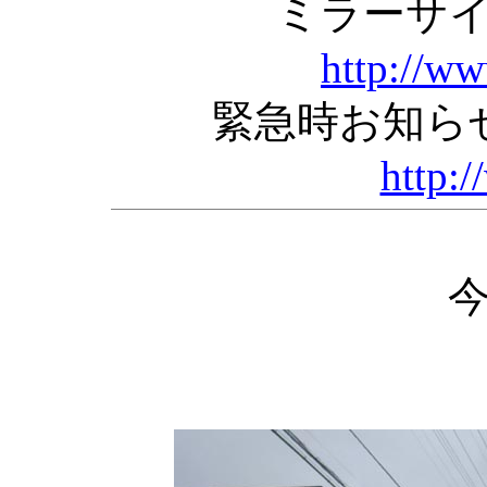
ミラーサ
http://w
緊急時お知ら
http:/