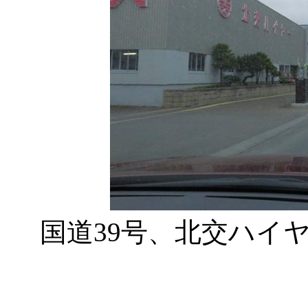
国道39号、北交ハイ