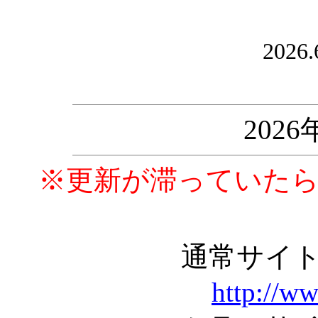
2026.
202
※更新が滞っていた
通常サイ
http://w