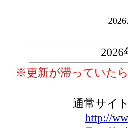
2026
202
※更新が滞っていた
通常サイ
http://w