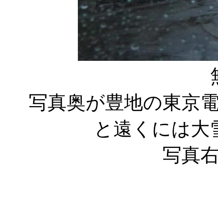
写真奥が豊地の東京
と遠くには大
写真