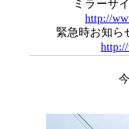
ミラーサ
http://w
緊急時お知ら
http:/