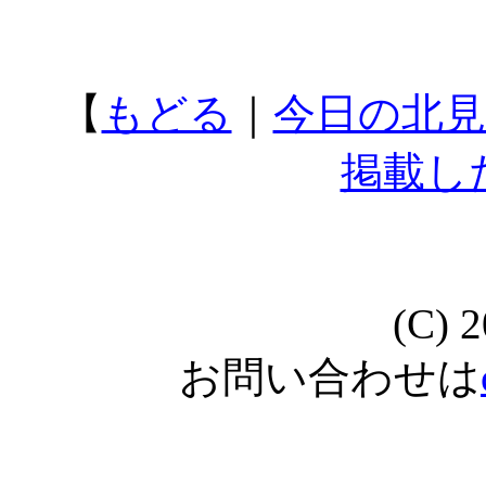
【
もどる
｜
今日の北見
掲載し
(C) 
お問い合わせは