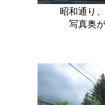
昭和通り
写真奥