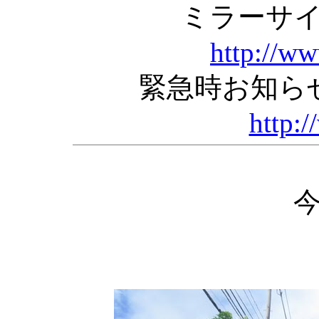
ミラーサ
http://w
緊急時お知ら
http:/