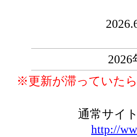
2026.
202
※更新が滞っていた
通常サイ
http://w