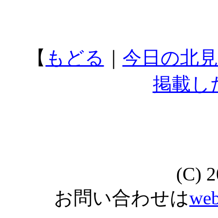
【
もどる
｜
今日の北見
掲載し
(C) 
お問い合わせは
web