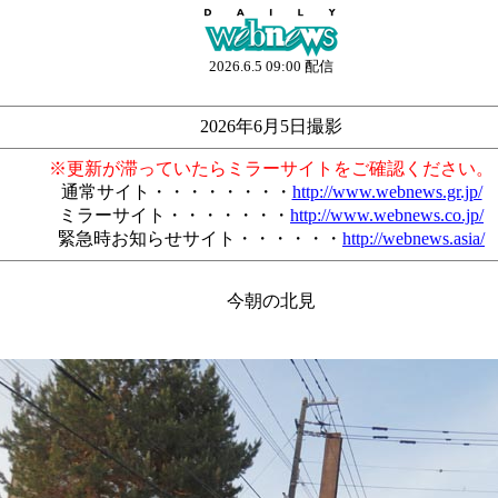
2026.6.5 09:00 配信
2026年6月5日撮影
※更新が滞っていたらミラーサイトをご確認ください。
通常サイト・・・・・・・・
http://www.webnews.gr.jp/
ミラーサイト・・・・・・・
http://www.webnews.co.jp/
緊急時お知らせサイト・・・・・・
http://webnews.asia/
今朝の北見