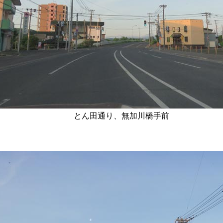
とん田通り、無加川橋手前