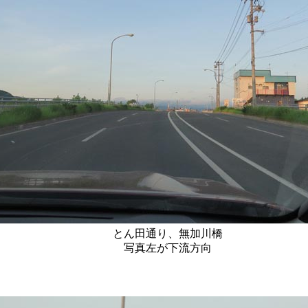
とん田通り、無加川橋
写真左が下流方向