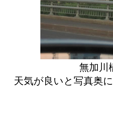
無加川
天気が良いと写真奥