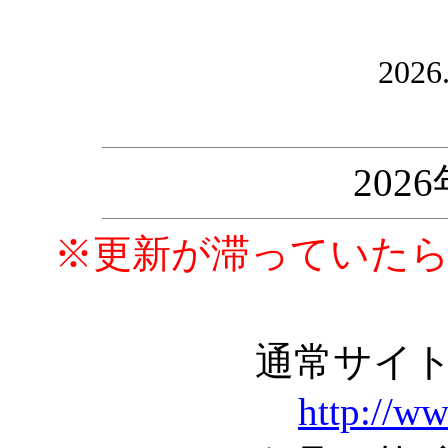
2026
202
※更新が滞っていた
通常サイ
http://w