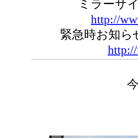
ミラーサ
http://w
緊急時お知ら
http:/