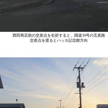
西田商店前の交差点を右折すると、国道39号の五差路
交差点を渡るとハッカ記念館方向