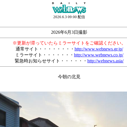
2026.6.3 09:00 配信
2026年6月3日撮影
※更新が滞っていたらミラーサイトをご確認ください。
通常サイト・・・・・・・・
http://www.webnews.gr.jp/
ミラーサイト・・・・・・・
http://www.webnews.co.jp/
緊急時お知らせサイト・・・・・・
http://webnews.asia/
今朝の北見