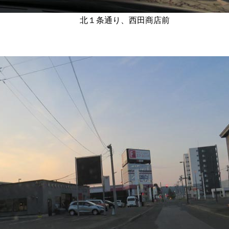
北１条通り、西田商店前