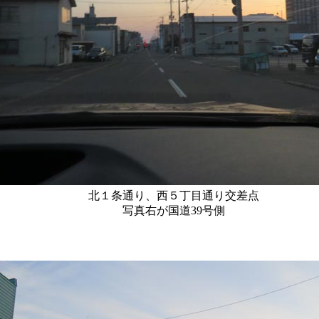
北１条通り、西５丁目通り交差点
写真右が国道39号側