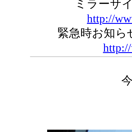
ミラーサ
http://w
緊急時お知ら
http:/