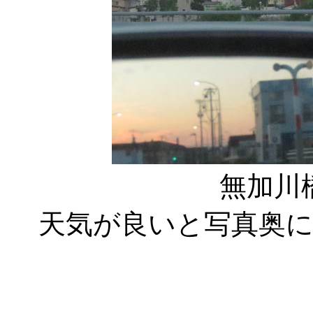
無加川
天気が良いと写真奥