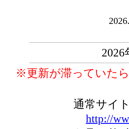
2026
202
※更新が滞っていた
通常サイ
http://w