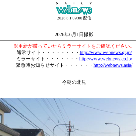
2026.6.1 09:00 配信
2026年6月1日撮影
※更新が滞っていたらミラーサイトをご確認ください。
通常サイト・・・・・・・・
http://www.webnews.gr.jp/
ミラーサイト・・・・・・・
http://www.webnews.co.jp/
緊急時お知らせサイト・・・・・・
http://webnews.asia/
今朝の北見