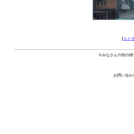
【
もど
※みなさんの街の様
お問い合わ