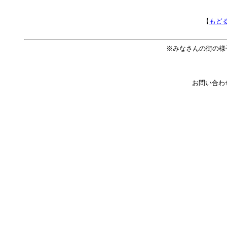
【
もど
※みなさんの街の様
お問い合わ