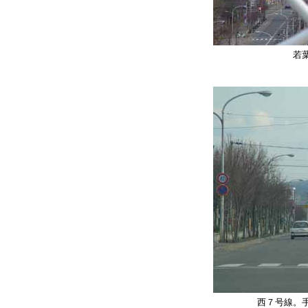
若
西７号線。