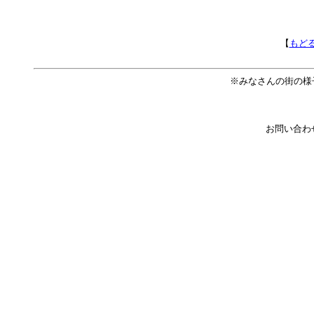
【
もど
※みなさんの街の様
お問い合わ