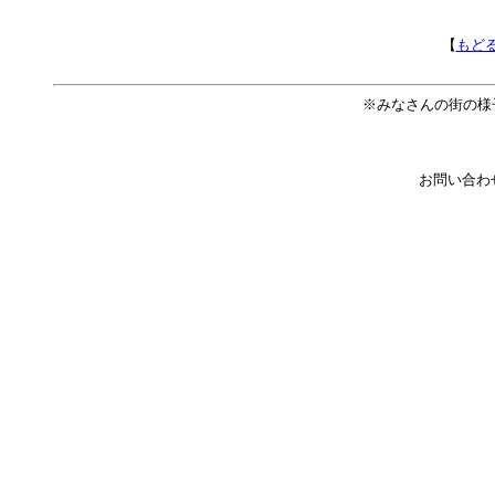
【
もど
※みなさんの街の様
お問い合わ