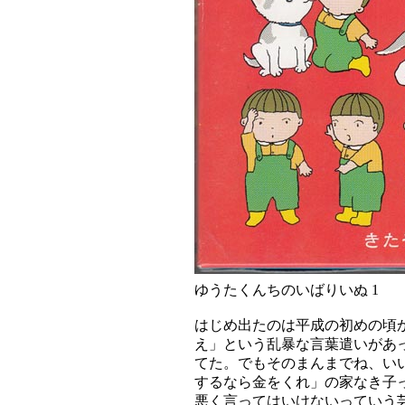
ゆうたくんちのいばりいぬ 1
はじめ出たのは平成の初めの頃
え」という乱暴な言葉遣いがあ
てた。でもそのまんまでね、い
するなら金をくれ」の家なき子
悪く言ってはいけないっていう