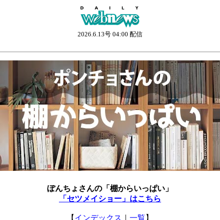
2026.6.13号 04:00 配信
ぽんちょさんの「棚からいっぱい」
「セツメイショー」はこちら
【
インデックス
｜
一覧
】