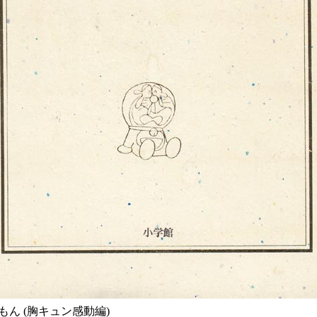
もん (胸キュン感動編)