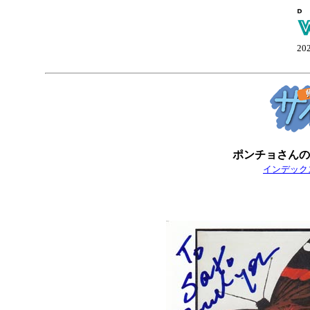
20
ポンチョさんの
インデックス