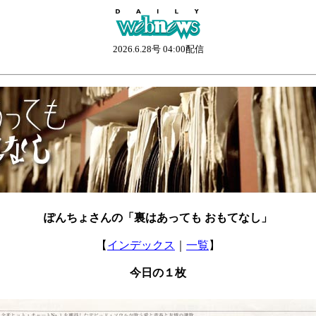
2026.6.28号 04:00配信
ぽんちょさんの「裏はあっても おもてなし」
【
インデックス
｜
一覧
】
今日の１枚