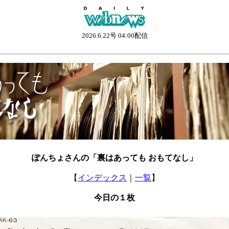
2026.6.22号 04:00配信
ぽんちょさんの「裏はあっても おもてなし」
【
インデックス
｜
一覧
】
今日の１枚