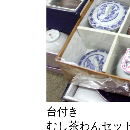
台付き
むし茶わんセッ