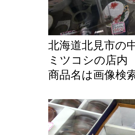
北海道北見市の
ミツコシの店内
商品名は画像検