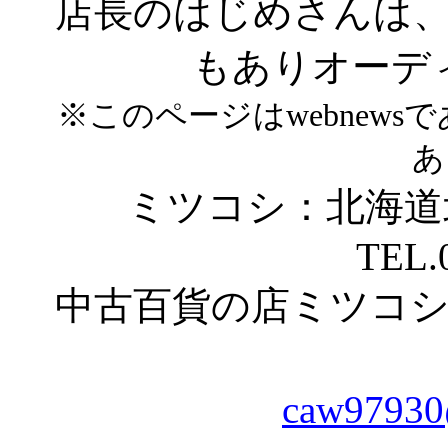
店長のはじめさんは
もありオーデ
※このページはwebnew
あ
ミツコシ：北海道
TEL.
中古百貨の店ミツコ
caw97930