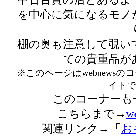
を中心に気になるモノ
棚の奥も注意して覗い
ての貴重品が
※このページはwebnews
イト
このコーナーも
こちらまで→
w
関連リンク→「
お