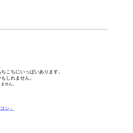
。
あちこちにいっぱいあります。
かもしれません。
りません。
ツコシ」