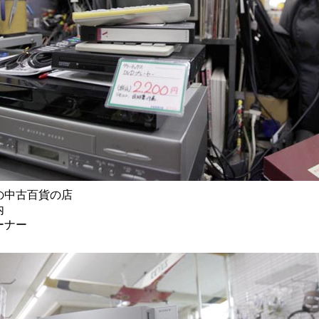
の中古百貨の店
内
ーナー