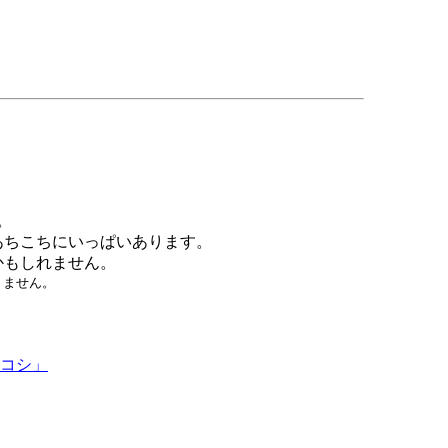
。
あちこちにいっぱいあります。
かもしれません。
りません。
ツコシ」