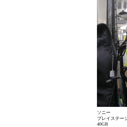
ソニー
プレイステー
40GB