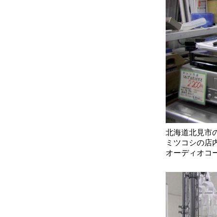
北海道北見市
ミツコシの店
オーディオコ