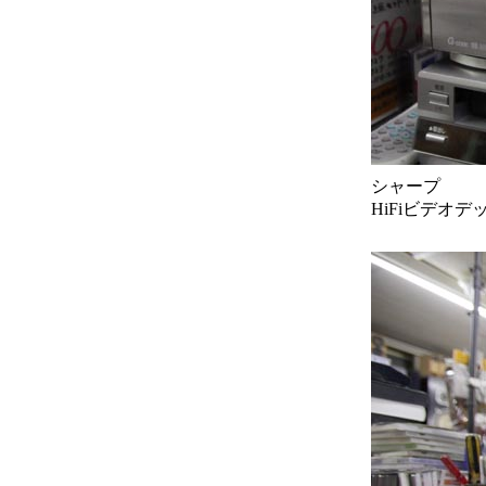
シャープ
HiFiビデオデ