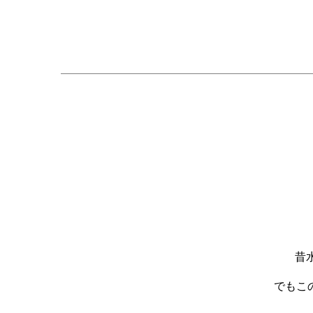
昔
でもこ