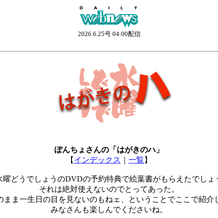
2026.6.25号 04:00配信
ぽんちょさんの「はがきのハ」
【
インデックス
｜
一覧
】
水曜どうでしょうのDVDの予約特典で絵葉書がもらえたでしょ
それは絶対使えないのでとってあった。
のまま一生日の目を見ないのもねェ、ということでここで紹介
みなさんも楽しんでくださいね。